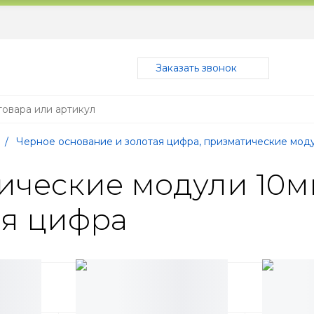
Заказать звонок
/
Черное основание и золотая цифра, призматические мод
ческие модули 10м
ая цифра
ые