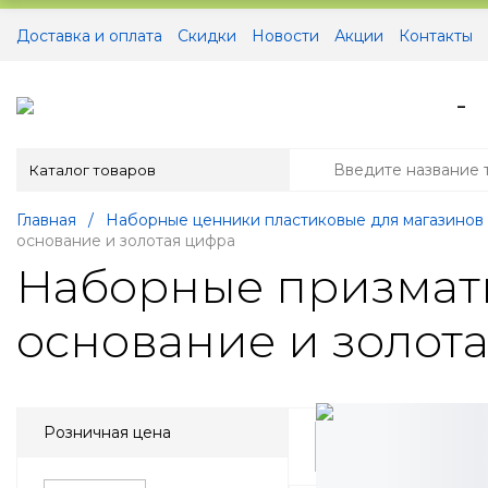
Доставка и оплата
Скидки
Новости
Акции
Контакты
-
Каталог товаров
Главная
/
Наборные ценники пластиковые для магазинов
основание и золотая цифра
Наборные призмати
основание и золот
Розничная цена
сначала популярн