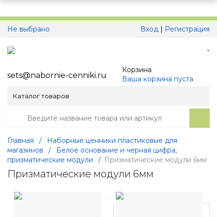
Не выбрано
Вход
|
Регистрация
-
Корзина
sets@nabornie-cenniki.ru
Ваша корзина пуста
Каталог товаров
Главная
/
Наборные ценники пластиковые для
магазинов
/
Белое основание и черная цифра,
призматические модули
/
Призматические модули 6мм
Призматические модули 6мм
Фильтр